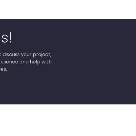
s!
 discuss your project,
presence and help with
es.