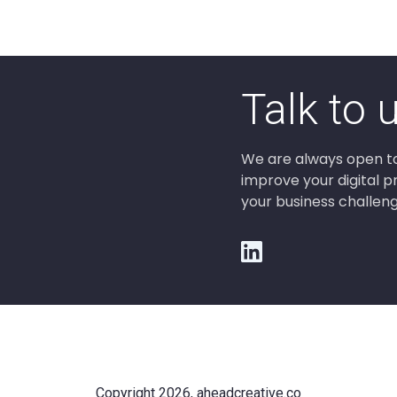
Talk to u
We are always open to
improve your digital 
your business challeng
Copyright 2026, aheadcreative.co