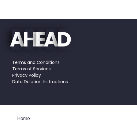
A
H
E
A
D
Terms and Conditions
Terms of Services
Privacy Policy
Data Deletion Instructions
Home