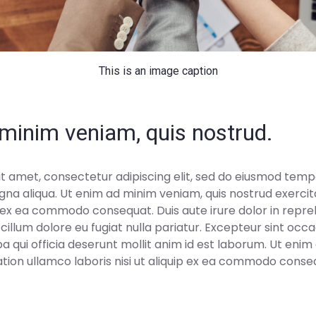
This is an image caption
minim veniam, quis nostrud.
t amet, consectetur adipiscing elit, sed do eiusmod tempo
na aliqua. Ut enim ad minim veniam, quis nostrud exercit
uip ex ea commodo consequat. Duis aute irure dolor in repre
 cillum dolore eu fugiat nulla pariatur. Excepteur sint oc
lpa qui officia deserunt mollit anim id est laborum. Ut eni
ation ullamco laboris nisi ut aliquip ex ea commodo conse