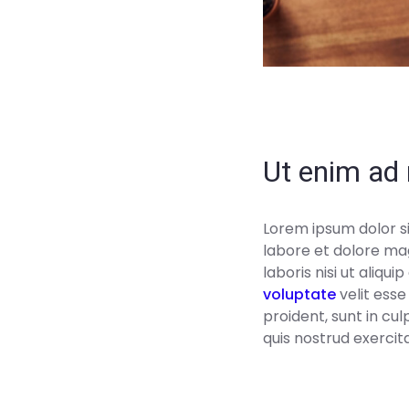
Ut enim ad 
Lorem ipsum dolor si
labore et dolore mag
laboris nisi ut aliq
voluptate
velit esse
proident, sunt in cu
quis nostrud exercit