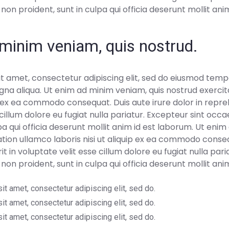
on proident, sunt in culpa qui officia deserunt mollit ani
minim veniam, quis nostrud.
t amet, consectetur adipiscing elit, sed do eiusmod tempo
na aliqua. Ut enim ad minim veniam, quis nostrud exercit
uip ex ea commodo consequat. Duis aute irure dolor in repre
 cillum dolore eu fugiat nulla pariatur. Excepteur sint oc
lpa qui officia deserunt mollit anim id est laborum. Ut eni
ation ullamco laboris nisi ut aliquip ex ea commodo conseq
t in voluptate velit esse cillum dolore eu fugiat nulla pari
on proident, sunt in culpa qui officia deserunt mollit ani
t amet, consectetur adipiscing elit, sed do.
t amet, consectetur adipiscing elit, sed do.
t amet, consectetur adipiscing elit, sed do.