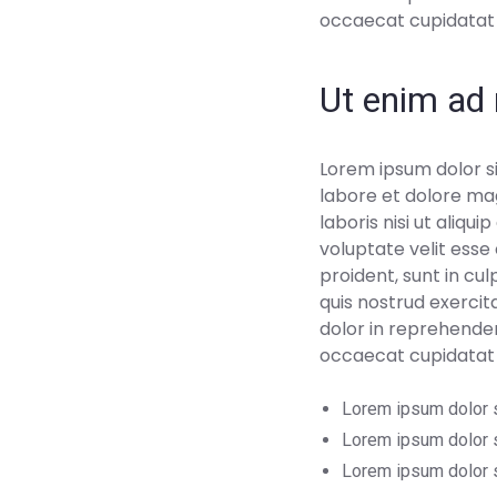
occaecat cupidatat n
Ut enim ad 
Lorem ipsum dolor si
labore et dolore mag
laboris nisi ut aliq
voluptate velit esse
proident, sunt in cu
quis nostrud exercit
dolor in reprehenderi
occaecat cupidatat n
Lorem ipsum dolor si
Lorem ipsum dolor si
Lorem ipsum dolor si